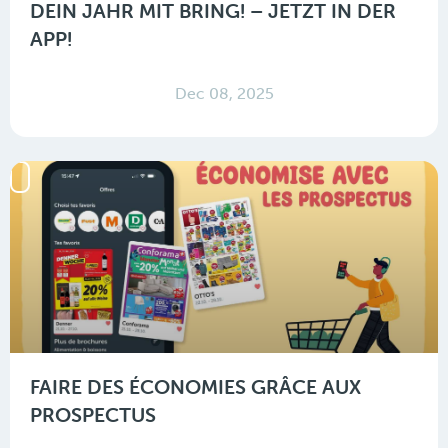
DEIN JAHR MIT BRING! – JETZT IN DER
APP!
Dec 08, 2025
FAIRE DES ÉCONOMIES GRÂCE AUX
PROSPECTUS