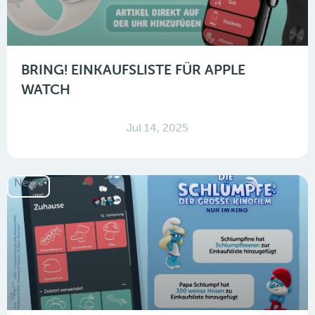
BRING! EINKAUFSLISTE FÜR APPLE
WATCH
Jul 14, 2025
News