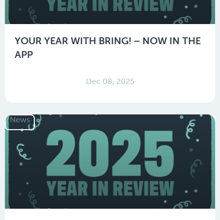
YOUR YEAR WITH BRING! – NOW IN THE
APP
Dec 08, 2025
News