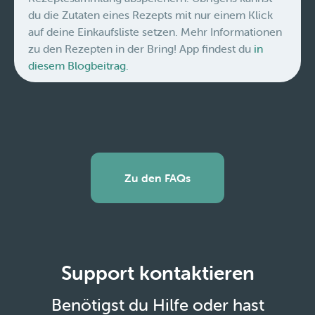
du die Zutaten eines Rezepts mit nur einem Klick
auf deine Einkaufsliste setzen. Mehr Informationen
zu den Rezepten in der Bring! App findest du
in
diesem Blogbeitrag.
Zu den FAQs
Support kontaktieren
Benötigst du Hilfe oder hast