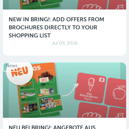
NEW IN BRING!: ADD OFFERS FROM
BROCHURES DIRECTLY TO YOUR
SHOPPING LIST
Jul 09, 2026
News
NEU BEI BRING!: ANGEBOTE AUS