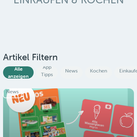
Artikel Filtern
App
Alle
News
Kochen
Einkauf
Tipps
anzeigen
News