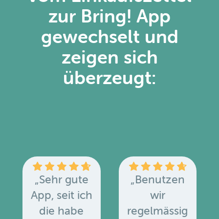
zur Bring! App
gewechselt und
zeigen sich
überzeugt:
„Sehr gute
„Benutzen
App, seit ich
wir
die habe
regelmässig