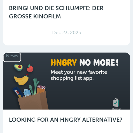
BRING! UND DIE SCHLÜMPFE: DER
GROSSE KINOFILM
Dec 23, 2025
News
LOOKING FOR AN HNGRY ALTERNATIVE?