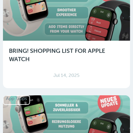
BRING! SHOPPING LIST FOR APPLE
WATCH
Jul 14, 2025
App Tipps