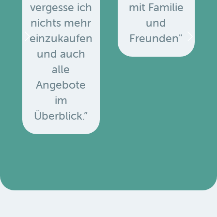
vergesse ich
mit Familie
nichts mehr
und
einzukaufen
Freunden"
und auch
alle
Angebote
u
im
Überblick.”