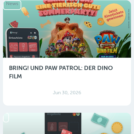
News
BRING! UND PAW PATROL: DER DINO
FILM
Jun 30, 2026