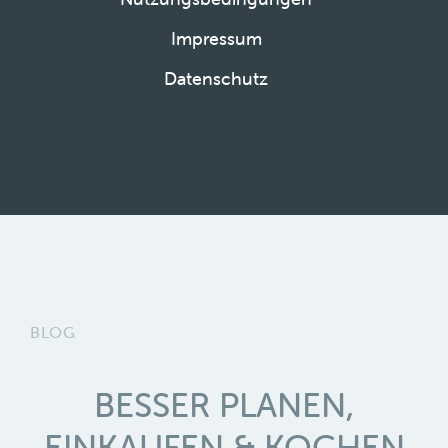
Impressum
Datenschutz
BLOG
BESSER PLANEN,
EINKAUFEN & KOCHEN