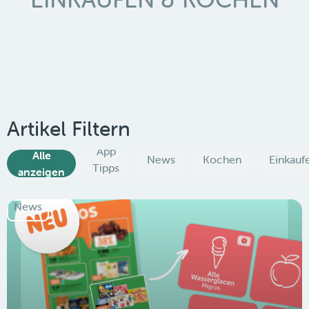
Artikel Filtern
App
Alle
News
Kochen
Einkauf
Tipps
anzeigen
News