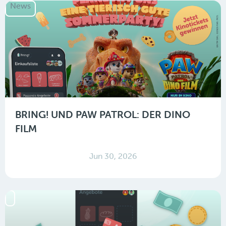
News
BRING! UND PAW PATROL: DER DINO
FILM
Jun 30, 2026