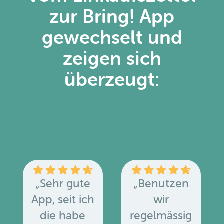
zur Bring! App
gewechselt und
zeigen sich
überzeugt:
„Sehr gute
„Benutzen
App, seit ich
wir
die habe
regelmässig