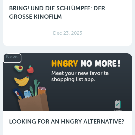
BRING! UND DIE SCHLÜMPFE: DER
GROSSE KINOFILM
Dec 23, 2025
News
LOOKING FOR AN HNGRY ALTERNATIVE?