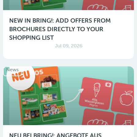
NEW IN BRING!: ADD OFFERS FROM
BROCHURES DIRECTLY TO YOUR
SHOPPING LIST
Jul 09, 2026
News
NEU BEI BRING!: ANGEBOTE AUS