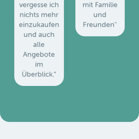
vergesse ich
mit Familie
nichts mehr
und
einzukaufen
Freunden"
und auch
alle
Angebote
u
im
Überblick.”