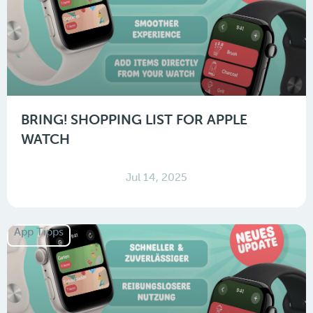
BRING! SHOPPING LIST FOR APPLE
WATCH
Jul 14, 2025
App Tipps