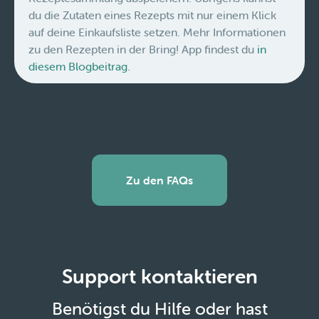
du die Zutaten eines Rezepts mit nur einem Klick
auf deine Einkaufsliste setzen. Mehr Informationen
zu den Rezepten in der Bring! App findest du
in
diesem Blogbeitrag.
Zu den FAQs
Support kontaktieren
Benötigst du Hilfe oder hast