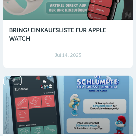
BRING! EINKAUFSLISTE FÜR APPLE
WATCH
Jul 14, 2025
News