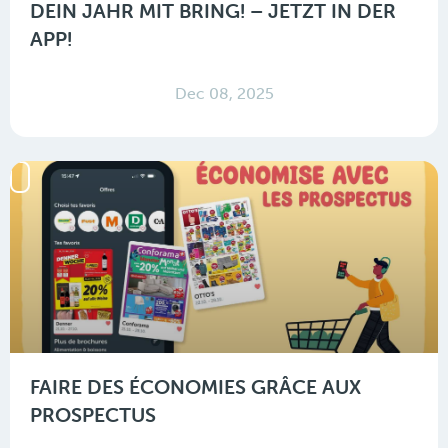
DEIN JAHR MIT BRING! – JETZT IN DER
APP!
Dec 08, 2025
FAIRE DES ÉCONOMIES GRÂCE AUX
PROSPECTUS