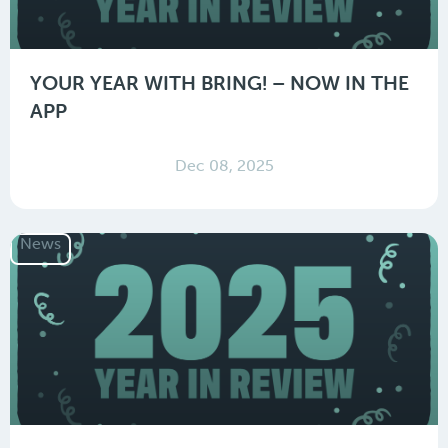
YOUR YEAR WITH BRING! – NOW IN THE
APP
Dec 08, 2025
News