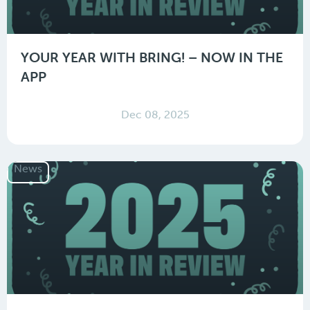
YOUR YEAR WITH BRING! – NOW IN THE
APP
Dec 08, 2025
News