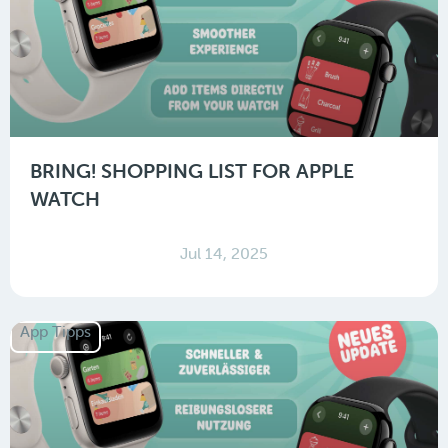
BRING! SHOPPING LIST FOR APPLE
WATCH
Jul 14, 2025
App Tipps