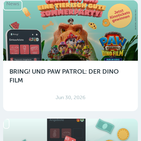
News
BRING! UND PAW PATROL: DER DINO
FILM
Jun 30, 2026