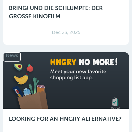
BRING! UND DIE SCHLÜMPFE: DER
GROSSE KINOFILM
Dec 23, 2025
News
LOOKING FOR AN HNGRY ALTERNATIVE?