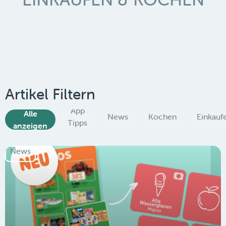
Artikel Filtern
App
Alle
News
Kochen
Einkauf
Tipps
anzeigen
News