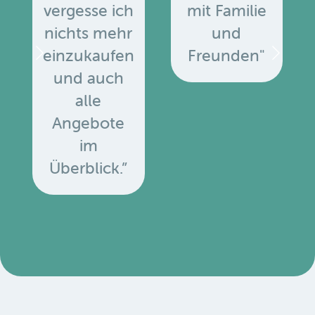
vergesse ich
mit Familie
nichts mehr
und
einzukaufen
Freunden"
und auch
alle
Angebote
u
im
Überblick.”