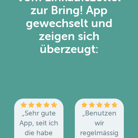
zur Bring! App
gewechselt und
zeigen sich
überzeugt:
„Sehr gute
„Benutzen
App, seit ich
wir
die habe
regelmässig