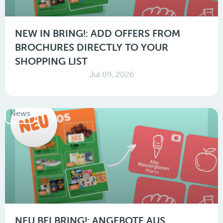
NEW IN BRING!: ADD OFFERS FROM
BROCHURES DIRECTLY TO YOUR
SHOPPING LIST
Jul 09, 2026
News
NEU BEI BRING!: ANGEBOTE AUS