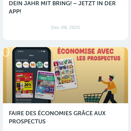
DEIN JAHR MIT BRING! – JETZT IN DER
APP!
Dec 08, 2025
FAIRE DES ÉCONOMIES GRÂCE AUX
PROSPECTUS