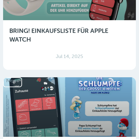
BRING! EINKAUFSLISTE FÜR APPLE
WATCH
Jul 14, 2025
News