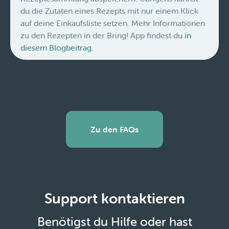
du die Zutaten eines Rezepts mit nur einem Klick
auf deine Einkaufsliste setzen. Mehr Informationen
zu den Rezepten in der Bring! App findest du
in
diesem Blogbeitrag.
Zu den FAQs
Support kontaktieren
Benötigst du Hilfe oder hast