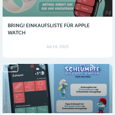
BRING! EINKAUFSLISTE FÜR APPLE
WATCH
Jul 14, 2025
News