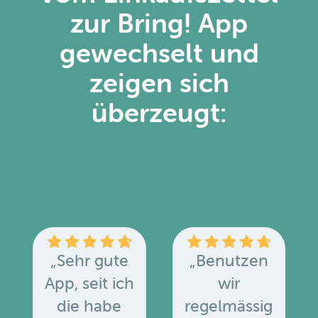
zur Bring! App
gewechselt und
zeigen sich
überzeugt:
„Sehr gute
„Benutzen
App, seit ich
wir
die habe
regelmässig