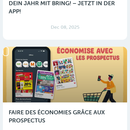
DEIN JAHR MIT BRING! – JETZT IN DER
APP!
Dec 08, 2025
FAIRE DES ÉCONOMIES GRÂCE AUX
PROSPECTUS