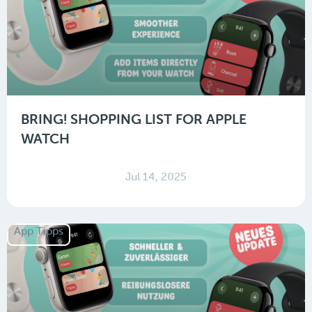
BRING! SHOPPING LIST FOR APPLE
WATCH
Jul 14, 2025
App Tipps