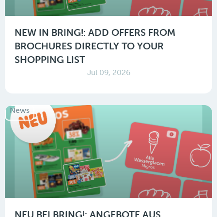
NEW IN BRING!: ADD OFFERS FROM
BROCHURES DIRECTLY TO YOUR
SHOPPING LIST
Jul 09, 2026
News
NEU BEI BRING!: ANGEBOTE AUS