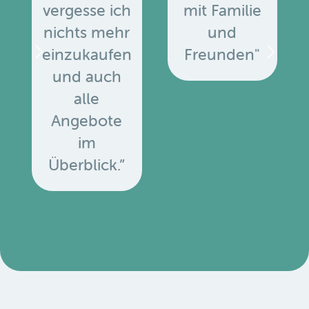
vergesse ich
mit Familie
nichts mehr
und
einzukaufen
Freunden"
und auch
alle
Angebote
u
im
Überblick.”