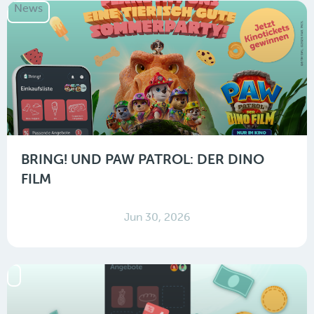
News
BRING! UND PAW PATROL: DER DINO
FILM
Jun 30, 2026