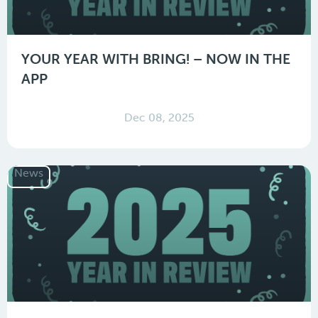
YOUR YEAR WITH BRING! – NOW IN THE
APP
Dec 08, 2025
News