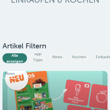
Artikel Filtern
App
Alle
News
Kochen
Einkauf
Tipps
anzeigen
News