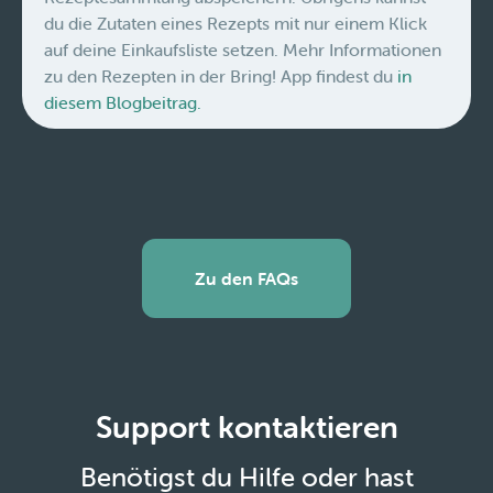
du die Zutaten eines Rezepts mit nur einem Klick
auf deine Einkaufsliste setzen. Mehr Informationen
zu den Rezepten in der Bring! App findest du
in
diesem Blogbeitrag.
Zu den FAQs
Support kontaktieren
Benötigst du Hilfe oder hast