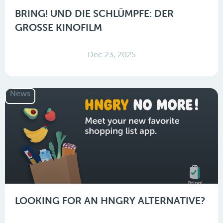
BRING! UND DIE SCHLÜMPFE: DER
GROSSE KINOFILM
Dec 23, 2025
News
LOOKING FOR AN HNGRY ALTERNATIVE?